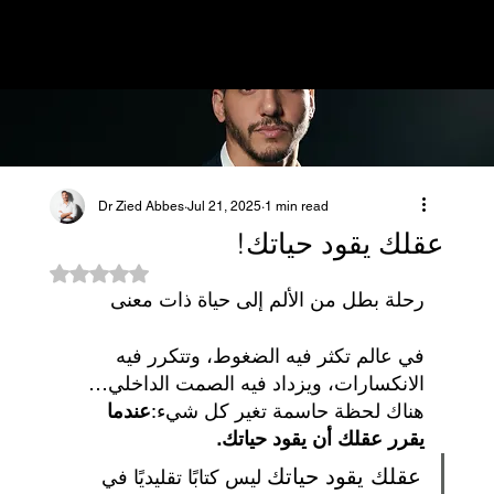
MENU
Dr Zied Abbes
Jul 21, 2025
1 min read
عقلك يقود حياتك!
Rated NaN out of 5 stars.
رحلة بطل من الألم إلى حياة ذات معنى
في عالم تكثر فيه الضغوط، وتتكرر فيه 
الانكسارات، ويزداد فيه الصمت الداخلي… 
هناك لحظة حاسمة تغير كل شيء:
عندما 
يقرر عقلك أن يقود حياتك.
عقلك يقود حياتك
 ليس كتابًا تقليديًا في 