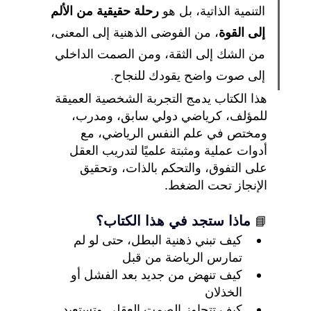
التنمية الذاتية، بل هو 
رحلة حقيقية من الألم 
إلى القوة
، من الفوضى الذهنية إلى المعنى، 
من الشك إلى الثقة، ومن الصمت الداخلي 
إلى صوت واضح يقودك للنجاح.
هذا الكتاب يدمج التجربة الشخصية العميقة 
للمؤلف، كرياضي دولي سابق، ومدرب، 
ومختص في علم النفس الرياضي، مع 
أدوات عملية ومثبتة علميًا لتدريب العقل 
على التفوق، والتحكم بالذات، وتحقيق 
الإنجاز تحت الضغط.
ماذا ستجد في هذا الكتاب؟
📘
كيف تبني ذهنية البطل، حتى لو لم 
تمارس الرياضة من قبل
كيف تنهض من جديد بعد الفشل أو 
الخذلان
كيف تتجاوز الصمت العقلي وتستعيد 